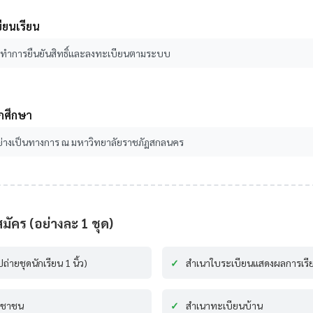
บียนเรียน
้องทำการยืนยันสิทธิ์และลงทะเบียนตามระบบ
ักศึกษา
ย่างเป็นทางการ ณ มหาวิทยาลัยราชภัฏสกลนคร
คร (อย่างละ 1 ชุด)
่ายชุดนักเรียน 1 นิ้ว)
สำเนาใบระเบียนแสดงผลการเรีย
ะชาชน
สำเนาทะเบียนบ้าน