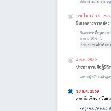
สมัครผ่านเว็บไซต์
reg
ภายใน 17 ก.ค. 256
ยื่นเอกสารการสมัคร
ยื่นเอกสารที่ครูแนะแ
อาคาร 10 ชั้น 1
ประเภทกีฬาที่สำเร็จการ
4 ส.ค. 2569
ประกาศรายชื่อผู้มีสิ
เฉพาะผู้สมัครหลักสูต
18 ส.ค. 2569
สอบข้อเขียน / วัดแ
•
ครู (ค.บ./คอ.บ.):
ส