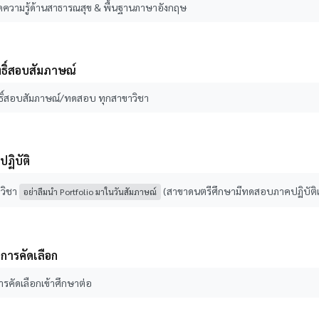
ความรู้ด้านสาธารณสุข & พื้นฐานภาษาอังกฤษ
ิทธิ์สอบสัมภาษณ์
ิทธิ์สอบสัมภาษณ์/ทดสอบ ทุกสาขาวิชา
ฏิบัติ
วิชา
(สาขาดนตรีศึกษามีทดสอบภาคปฏิบัติเพ
อย่าลืมนำ Portfolio มาในวันสัมภาษณ์
นการคัดเลือก
ารคัดเลือกเข้าศึกษาต่อ