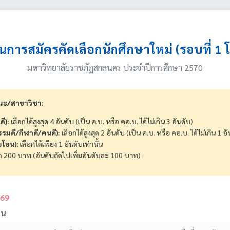
อนการสมัครคัดเลือกนักศึกษาใหม่ (รอบที่ 1 
มหาวิทยาลัยราชภัฏสกลนคร ประจำปีการศึกษา 2570
คณะ/สาขาวิชา:
ดี):
เลือกได้สูงสุด 4 อันดับ (เป็น ค.บ. หรือ คอ.บ. ได้ไม่เกิน 3 อันดับ)
กรรมดี/กีฬาดี/คนดี):
เลือกได้สูงสุด 2 อันดับ (เป็น ค.บ. หรือ คอ.บ. ได้ไม่เกิน 1 อั
บโอน):
เลือกได้เพียง 1 อันดับเท่านั้น
 200 บาท (อันดับถัดไปเพิ่มอันดับละ 100 บาท)
569
ิน