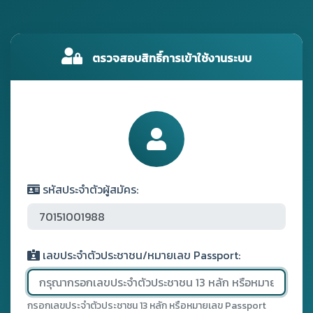
ตรวจสอบสิทธิ์การเข้าใช้งานระบบ
รหัสประจำตัวผู้สมัคร:
เลขประจำตัวประชาชน/หมายเลข Passport:
กรอกเลขประจำตัวประชาชน 13 หลัก หรือหมายเลข Passport